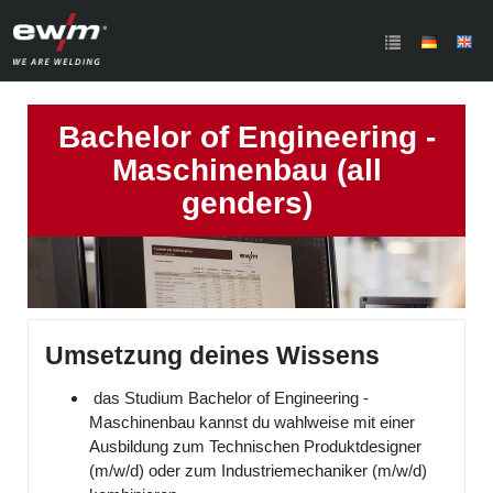
Bachelor of Engineering -
Maschinenbau (all
genders)
Umsetzung deines Wissens
das Studium Bachelor of Engineering -
Maschinenbau kannst du wahlweise mit einer
Ausbildung zum Technischen Produktdesigner
(m/w/d) oder zum Industriemechaniker (m/w/d)