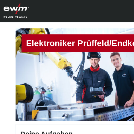
Elektroniker Prüffeld/Endk