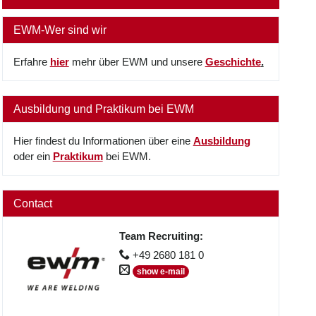
EWM-Wer sind wir
Erfahre
hier
mehr über EWM und unsere
Geschichte
.
Ausbildung und Praktikum bei EWM
Hier findest du Informationen über eine
Ausbildung
oder ein
Praktikum
bei EWM.
Contact
Team Recruiting
:
+49 2680 181 0
show e-mail