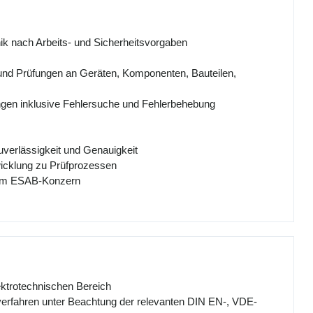
ik nach Arbeits- und Sicherheitsvorgaben
und Prüfungen an Geräten, Komponenten, Bauteilen,
ngen inklusive Fehlersuche und Fehlerbehebung
uverlässigkeit und Genauigkeit
icklung zu Prüfprozessen
 im ESAB-Konzern
ektrotechnischen Bereich
erfahren unter Beachtung der relevanten DIN EN-, VDE-